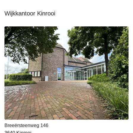
Wijkkantoor Kinrooi
Breeërsteenweg 146
3640
Kinrooi