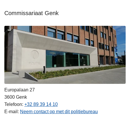
Commissariaat Genk
Europalaan 27
3600
Genk
Telefoon
+32 89 39 14 10
E-mail
Neem contact op met dit politiebureau