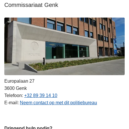
Commissariaat Genk
Europalaan 27
3600
Genk
Telefoon
+32 89 39 14 10
E-mail
Neem contact op met dit politiebureau
Dringend hulp nodig?