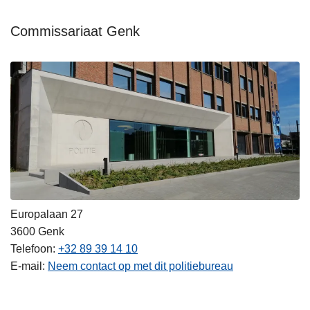
Commissariaat Genk
Europalaan 27
3600
Genk
Telefoon
+32 89 39 14 10
E-mail
Neem contact op met dit politiebureau