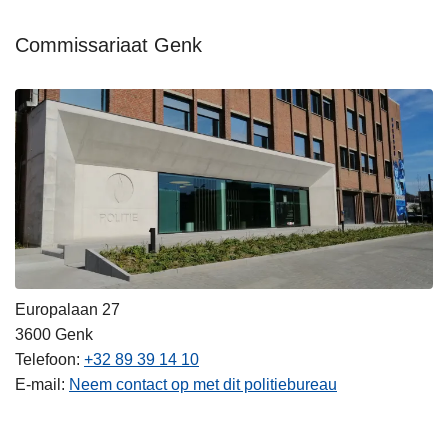
Commissariaat Genk
Europalaan 27
3600
Genk
Telefoon
+32 89 39 14 10
E-mail
Neem contact op met dit politiebureau