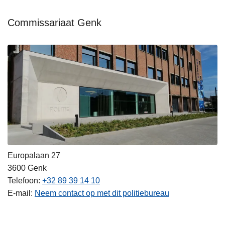
Commissariaat Genk
Europalaan 27
3600
Genk
Telefoon
+32 89 39 14 10
E-mail
Neem contact op met dit politiebureau