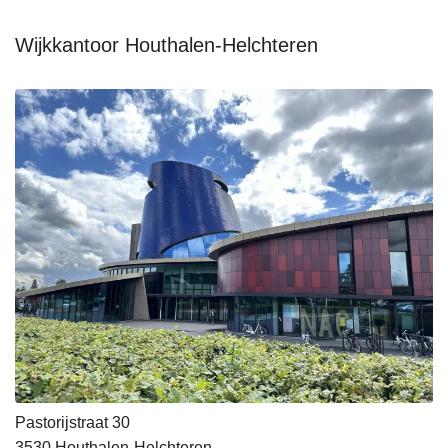
Wijkkantoor Houthalen-Helchteren
Pastorijstraat 30
3530
Houthalen-Helchteren