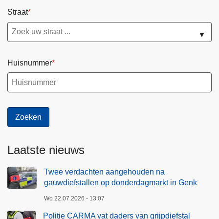
Straat
▼
Huisnummer
Laatste nieuws
Twee verdachten aangehouden na
gauwdiefstallen op donderdagmarkt in Genk
Wo 22.07.2026 - 13:07
Politie CARMA vat daders van grijpdiefstal