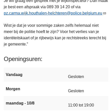
Je wil graag een gesprek met je wijkinspecteur? Dan maak
je best een afspraak via 089 39 14 20 of via
pz.carma.wijk.houthalen-helchteren@police.belgium.eu
Wist je dat je voor sommige zaken zelfs helemaal niet
meer bij de politie hoeft te zijn? Voor het verlies van je
identiteitskaart of je rijbewijs kan je rechtstreeks terecht bij
je gemeente.”
Openingsuren
Vandaag
Gesloten
Morgen
Gesloten
maandag - 10/8
11:00 tot 19:00