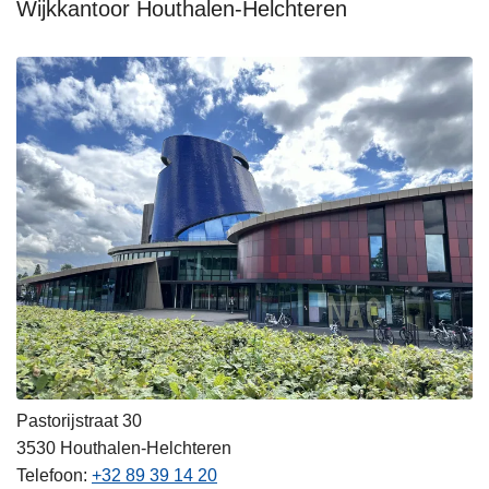
Wijkkantoor Houthalen-Helchteren
Pastorijstraat 30
3530
Houthalen-Helchteren
Telefoon
+32 89 39 14 20