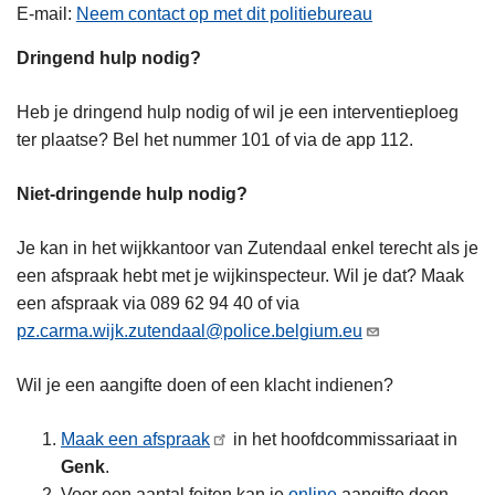
E-mail
Neem contact op met dit politiebureau
Dringend hulp nodig?
Heb je dringend hulp nodig of wil je een interventieploeg
ter plaatse? Bel het nummer 101 of via de app 112.
Niet-dringende hulp nodig?
Je kan in het wijkkantoor van Zutendaal enkel terecht als je
een afspraak hebt met je wijkinspecteur. Wil je dat? Maak
een afspraak via 089 62 94 40 of via
pz.carma.wijk.zutendaal@police.belgium.eu
Wil je een aangifte doen of een klacht indienen?
Maak een afspraak
in het hoofdcommissariaat in
Genk
.
Voor een aantal feiten kan je
online
aangifte doen.