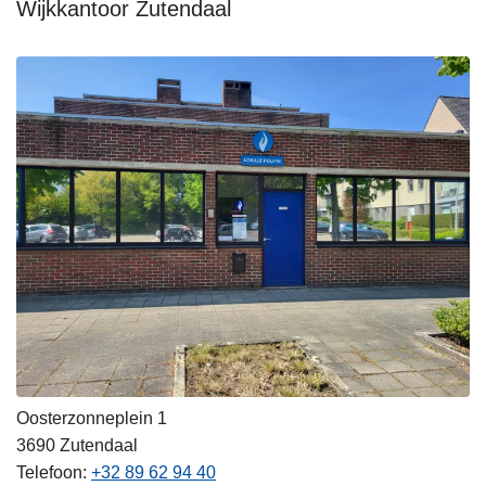
Wijkkantoor Zutendaal
Oosterzonneplein 1
3690
Zutendaal
Telefoon
+32 89 62 94 40