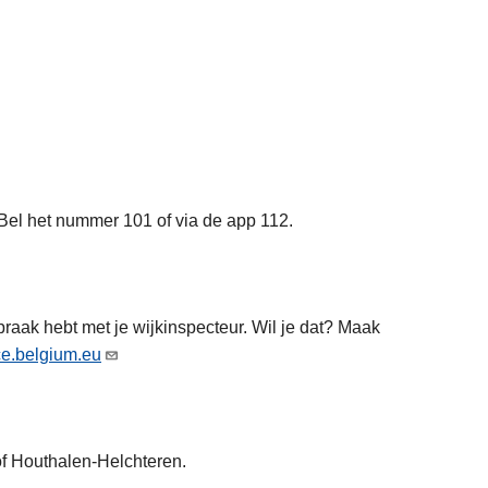
? Bel het nummer 101 of via de app 112.
praak hebt met je wijkinspecteur. Wil je dat? Maak
e.belgium.eu
of Houthalen-Helchteren.