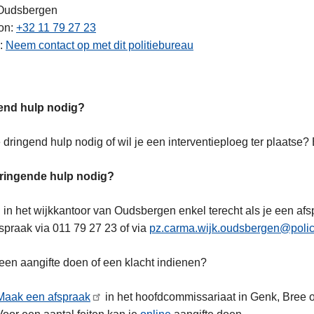
Oudsbergen
on
+32 11 79 27 23
Neem contact op met dit politiebureau
end hulp nodig?
 dringend hulp nodig of wil je een interventieploeg ter plaatse
dringende hulp nodig?
 in het wijkkantoor van Oudsbergen enkel terecht als je een afs
spraak via 011 79 27 23 of via
pz.carma.wijk.oudsbergen@polic
 een aangifte doen of een klacht indienen?
Maak een afspraak
in het hoofdcommissariaat in Genk, Bree 