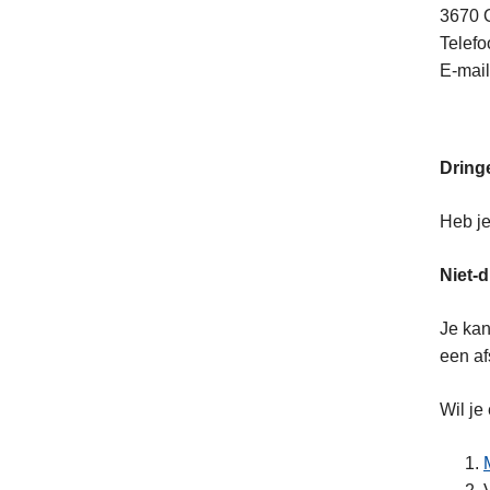
3670
Telefo
E-mail
Dring
Heb je
Niet-
Je kan
een af
Wil je