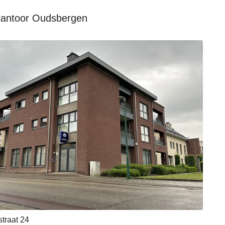
kantoor Oudsbergen
traat 24