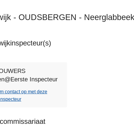
wijk - OUDSBERGEN - Neerglabbee
ijkinspecteur(s)
ten
OUWERS
n@Eerste Inspecteur
m contact op met deze
inspecteur
kcommissariaat