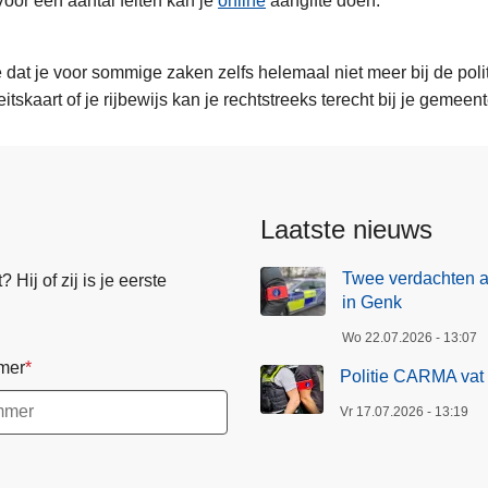
Voor een aantal feiten kan je
online
aangifte doen.
e dat je voor sommige zaken zelfs helemaal niet meer bij de politi
eitskaart of je rijbewijs kan je rechtstreeks terecht bij je gemeent
Laatste nieuws
Twee verdachten 
Hij of zij is je eerste
in Genk
Wo 22.07.2026 - 13:07
mer
Politie CARMA vat 
Vr 17.07.2026 - 13:19