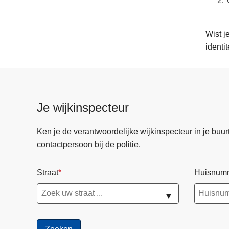
Wist j
identit
Je wijkinspecteur
Ken je de verantwoordelijke wijkinspecteur in je buurt? 
contactpersoon bij de politie.
Straat
Huisnum
▼