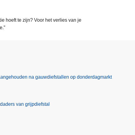
e hoeft te zijn? Voor het verlies van je
e.”
aangehouden na gauwdiefstallen op donderdagmarkt
daders van grijpdiefstal