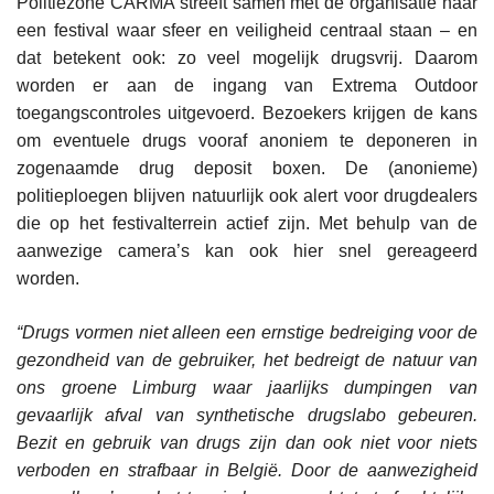
Politiezone CARMA streeft samen met de organisatie naar
een festival waar sfeer en veiligheid centraal staan – en
dat betekent ook: zo veel mogelijk drugsvrij. Daarom
worden er aan de ingang van Extrema Outdoor
toegangscontroles uitgevoerd. Bezoekers krijgen de kans
om eventuele drugs vooraf anoniem te deponeren in
zogenaamde drug deposit boxen. De (anonieme)
politieploegen blijven natuurlijk ook alert voor drugdealers
die op het festivalterrein actief zijn. Met behulp van de
aanwezige camera’s kan ook hier snel gereageerd
worden.
“Drugs vormen niet alleen een ernstige bedreiging voor de
gezondheid van de gebruiker, het bedreigt de natuur van
ons groene Limburg waar jaarlijks dumpingen van
gevaarlijk afval van synthetische drugslabo gebeuren.
Bezit en gebruik van drugs zijn dan ook niet voor niets
verboden en strafbaar in België. Door de aanwezigheid