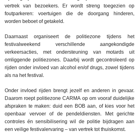
vertrek van bezoekers. Er wordt streng toegezien op
foutparkeren: voertuigen die de doorgang hinderen,
worden beboet of getakeld.
Daarnaast organiseert de politiezone tijdens het
festivalweekend verschillende aangekondigde
verkeersacties, met ondersteuning van motards uit
omliggende politiezones. Daarbij wordt gecontroleerd op
rijden onder invloed van alcohol en/of drugs, zowel tijdens
als na het festival.
Onder invloed rijden brengt jezelf en anderen in gevaar.
Daarom roept politiezone CARMA op om vooraf duidelijke
afspraken te maken: duid een BOB aan, of kies voor het
openbaar vervoer of de pendeldiensten. Met gerichte
controles én sensibilisering wil de politie bijdragen aan
een veilige festivalervaring – van vertrek tot thuiskomst.