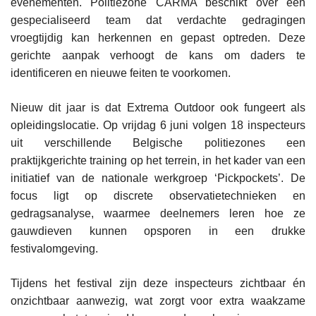
evenementen. Politiezone CARMA beschikt over een
gespecialiseerd team dat verdachte gedragingen
vroegtijdig kan herkennen en gepast optreden. Deze
gerichte aanpak verhoogt de kans om daders te
identificeren en nieuwe feiten te voorkomen.
Nieuw dit jaar is dat Extrema Outdoor ook fungeert als
opleidingslocatie. Op vrijdag 6 juni volgen 18 inspecteurs
uit verschillende Belgische politiezones een
praktijkgerichte training op het terrein, in het kader van een
initiatief van de nationale werkgroep ‘Pickpockets’. De
focus ligt op discrete observatietechnieken en
gedragsanalyse, waarmee deelnemers leren hoe ze
gauwdieven kunnen opsporen in een drukke
festivalomgeving.
Tijdens het festival zijn deze inspecteurs zichtbaar én
onzichtbaar aanwezig, wat zorgt voor extra waakzame