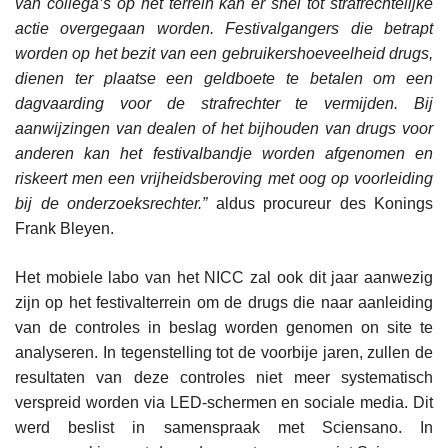
van collega’s op het terrein kan er snel tot strafrechtelijke
actie overgegaan worden. Festivalgangers die betrapt
worden op het bezit van een gebruikershoeveelheid drugs,
dienen ter plaatse een geldboete te betalen om een
dagvaarding voor de strafrechter te vermijden. Bij
aanwijzingen van dealen of het bijhouden van drugs voor
anderen kan het festivalbandje worden afgenomen en
riskeert men een vrijheidsberoving met oog op voorleiding
bij de onderzoeksrechter.”
aldus procureur des Konings
Frank Bleyen.
Het mobiele labo van het NICC zal ook dit jaar aanwezig
zijn op het festivalterrein om de drugs die naar aanleiding
van de controles in beslag worden genomen on site te
analyseren. In tegenstelling tot de voorbije jaren, zullen de
resultaten van deze controles niet meer systematisch
verspreid worden via LED-schermen en sociale media. Dit
werd beslist in samenspraak met Sciensano. In