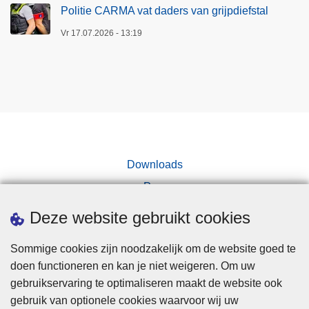
Politie CARMA vat daders van grijpdiefstal
n
G
Vr 17.07.2026 - 13:19
e
n
k
Downloads
Pers
Deze website gebruikt cookies
Sommige cookies zijn noodzakelijk om de website goed te
doen functioneren en kan je niet weigeren. Om uw
gebruikservaring te optimaliseren maakt de website ook
Disclaimer
gebruik van optionele cookies waarvoor wij uw