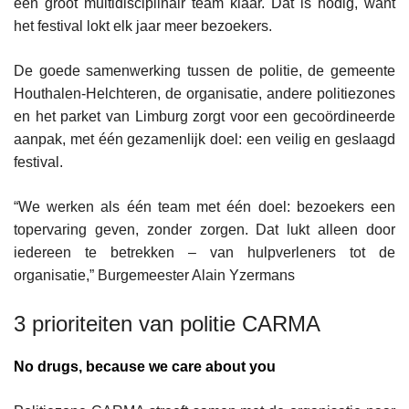
een groot multidisciplinair team klaar. Dat is nodig, want
het festival lokt elk jaar meer bezoekers.
De goede samenwerking tussen de politie, de gemeente
Houthalen-Helchteren, de organisatie, andere politiezones
en het parket van Limburg zorgt voor een gecoördineerde
aanpak, met één gezamenlijk doel: een veilig en geslaagd
festival.
“We werken als één team met één doel: bezoekers een
topervaring geven, zonder zorgen. Dat lukt alleen door
iedereen te betrekken – van hulpverleners tot de
organisatie,” Burgemeester Alain Yzermans
3 prioriteiten van politie CARMA
No drugs, because we care about you