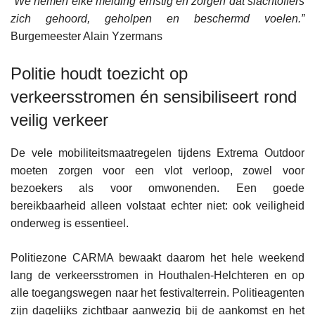
“We nemen elke melding ernstig en zorgen dat slachtoffers
zich gehoord, geholpen en beschermd voelen.”
Burgemeester Alain Yzermans
Politie houdt toezicht op
verkeersstromen én sensibiliseert rond
veilig verkeer
De vele mobiliteitsmaatregelen tijdens Extrema Outdoor
moeten zorgen voor een vlot verloop, zowel voor
bezoekers als voor omwonenden. Een goede
bereikbaarheid alleen volstaat echter niet: ook veiligheid
onderweg is essentieel.
Politiezone CARMA bewaakt daarom het hele weekend
lang de verkeersstromen in Houthalen-Helchteren en op
alle toegangswegen naar het festivalterrein. Politieagenten
zijn dagelijks zichtbaar aanwezig bij de aankomst en het