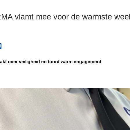
RMA vlamt mee voor de warmste wee
akt over veiligheid en toont warm engagement