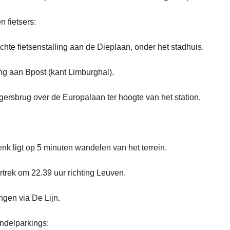
 fietsers:
chte fietsenstalling aan de Dieplaan, onder het stadhuis.
ing aan Bpost (kant Limburghal).
ngersbrug over de Europalaan ter hoogte van het station.
enk ligt op 5 minuten wandelen van het terrein.
vertrek om 22.39 uur richting Leuven.
ngen via De Lijn.
ndelparkings: