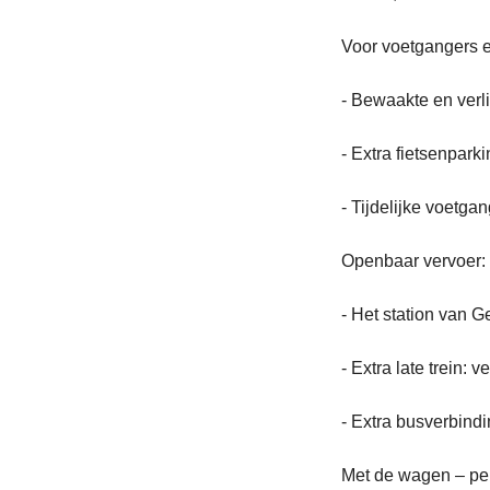
Voor voetgangers en
- Bewaakte en verli
- Extra fietsenpark
- Tijdelijke voetga
Openbaar vervoer:
- Het station van G
- Extra late trein: 
- Extra busverbindi
Met de wagen – pe