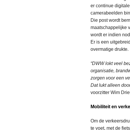
er continue digital
camerabeelden bin
Die post wordt bem
maatschappelijke v
wordt er indien nod
Er is een uitgebrei
overmatige drukte.
“DWW lokt veel be
organisatie, brand
zorgen voor een ve
Dat lukt alleen doo
voorzitter Wim Drie
Mobiliteit en ver
Om de verkeersdru
te voet, met de fi