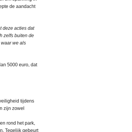
eepte de aandacht
t deze acties dat
 zelfs buiten de
s waar we als
dan 5000 euro, dat
iligheid tijdens
n zijn zowel
en rond het park,
n. Tegelijk gebeurt