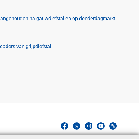
aangehouden na gauwdiefstallen op donderdagmarkt
daders van grijpdiefstal