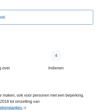
eid.
g over
Indienen
 te maken, ook voor personen met een beperking.
2018 tot omzetting van
dsinstanties.