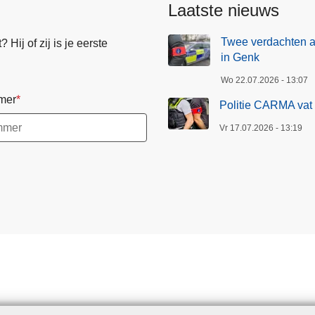
Laatste nieuws
Twee verdachten 
Hij of zij is je eerste
in Genk
Wo 22.07.2026 - 13:07
mer
Politie CARMA vat 
Vr 17.07.2026 - 13:19