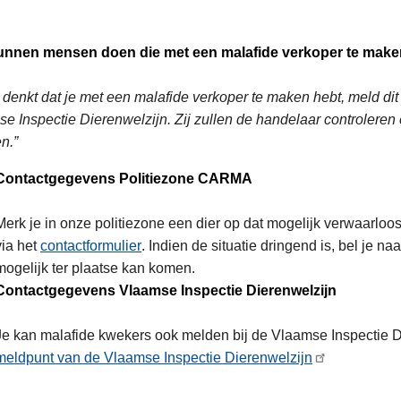
unnen mensen doen die met een malafide verkoper te make
e denkt dat je met een malafide verkoper te maken hebt, meld dit d
e Inspectie Dierenwelzijn. Zij zullen de handelaar controleren 
n.”
Contactgegevens Politiezone CARMA
Merk je in onze politiezone een dier op dat mogelijk verwaarloo
via het
contactformulier
. Indien de situatie dringend is, bel je n
mogelijk ter plaatse kan komen.
Contactgegevens Vlaamse Inspectie Dierenwelzijn
Je kan malafide kwekers ook melden bij de Vlaamse Inspectie D
meldpunt van de Vlaamse Inspectie Dierenwelzijn