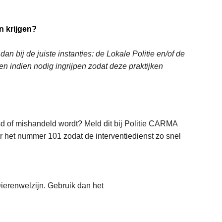
n krijgen?
an bij de juiste instanties: de Lokale Politie en/of de
en indien nodig ingrijpen zodat deze praktijken
sd of mishandeld wordt? Meld dit bij Politie CARMA
aar het nummer 101 zodat de interventiedienst zo snel
ierenwelzijn. Gebruik dan het