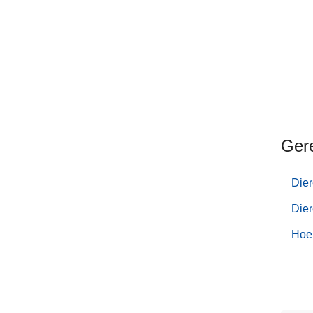
Ger
Dier
Die
Hoe 