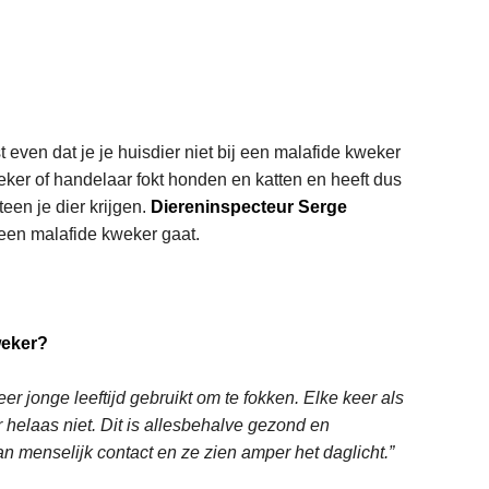
even dat je je huisdier niet bij een malafide kweker
ker of handelaar fokt honden en katten en heeft dus
een je dier krijgen.
Diereninspecteur Serge
 een malafide kweker gaat.
weker?
r jonge leeftijd gebruikt om te fokken. Elke keer als
r helaas niet. Dit is allesbehalve gezond en
 menselijk contact en ze zien amper het daglicht.”