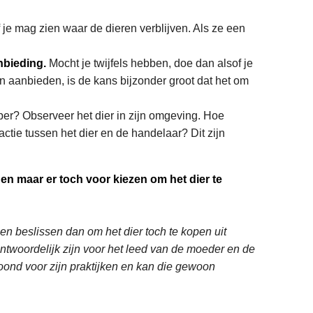
 je mag zien waar de dieren verblijven. Als ze een
nbieding.
Mocht je twijfels hebben, doe dan alsof je
an aanbieden, is de kans bijzonder groot dat het om
roper? Observeer het dier in zijn omgeving. Hoe
ctie tussen het dier en de handelaar? Dit zijn
n maar er toch voor kiezen om het dier te
 beslissen dan om het dier toch te kopen uit
antwoordelijk zijn voor het leed van de moeder en de
loond voor zijn praktijken en kan die gewoon