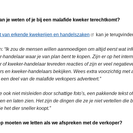
n je weten of je bij een malafide kweker terechtkomt?
jst van erkende kwekerijen en handelszaken
kan je terugvinde
n:
“Ik zou de mensen willen aanmoedigen om altijd eerst wat in
-handelaar waar je van plan bent te kopen. Zijn er op het intern
 of kweker-handelaar tevreden reacties of zijn er veel negatiev
s en kweker-handelaars bekijken. Wees extra voorzichtig met ad
 een deel van de malafide verkopers adverteert.”
je ook niet misleiden door schattige foto's, een pakkende tekst
ven en laten zien. Het zijn de dingen die ze je niet vertellen die
je het dier sneller koopt.”
p moeten we letten als we afspreken met de verkoper?