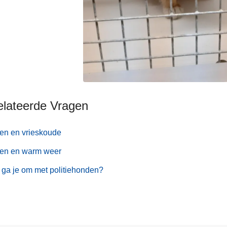
elateerde Vragen
en en vrieskoude
ren en warm weer
ga je om met politiehonden?