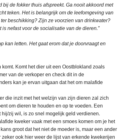
jd bij de fokker thuis afspreekt. Ga nooit akkoord met
cht teken. Het is belangrijk om de leefomgeving van
 ter beschikking? Zijn ze voorzien van drinkwater?
is nefast voor de socialisatie van de dieren.”
op kan letten. Het gaat erom dat je doorvraagt en
 komt. Komt het dier uit een Oostblokland zoals
er van de verkoper en check dit in de
ders kan je ervan uitgaan dat het om malafide
r die inzit met het welzijn van zijn dieren zal zich
t bent om dieren te houden en op te voeden. Een
hij/zij wil, is zo snel mogelijk geld verdienen.
alafide kweker vaak met een smoes komen om je het
s de kans groot dat het niet de moeder is, maar een ander
er zeker ook hier weer de lijst van erkende kwekerijen