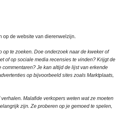
n op de website van dierenwelzijn.
fo op te zoeken. Doe onderzoek naar de kweker of
et of op sociale media recensies te vinden? Krijgt de
e commentaren? Je kan altijd de lijst van erkende
vertenties op bijvoorbeeld sites zoals Marktplaats,
 of verhalen. Malafide verkopers weten wat ze moeten
 belangrijk zijn. Ze proberen op je gemoed te spelen,