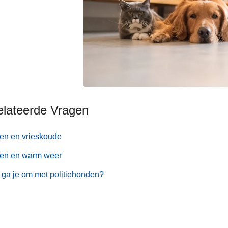
elateerde Vragen
en en vrieskoude
ren en warm weer
ga je om met politiehonden?