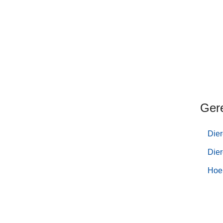
Ger
Dier
Die
Hoe 