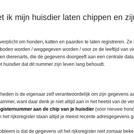
t ik mijn huisdier laten chippen en z
 verplicht om honden, katten en paarden te laten registreren. Z
oden worden / weggegeven worden / voor ze de leeftijd van vi
en dierenarts, die de gegevens doorgeeft aan een centrale da
t huisdier dat dit nummer zijn leven lang behoudt.
 heden is de eigenaar zelf verantwoordelijk om zijn gegevens a
 jammer, want daar denk je niet altijd aan in het heetst van de ver
registernummer aan de chip van je huisdier
(voor nieuwe hond
n het rijksregister staan altijd je meest recente adresgegevens 
obleem is dat de gegevens uit het rijksregister niet zomaar b