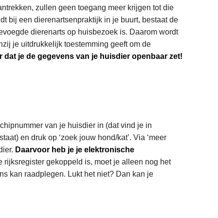
aantrekken, zullen geen toegang meer krijgen tot die
 bij een dierenartsenpraktijk in je buurt, bestaat de
 bevoegde dierenarts op huisbezoek is. Daarom wordt
nzij je uitdrukkelijk toestemming geeft om de
r dat je de gegevens van je huisdier openbaar zet!
 chipnummer van je huisdier in (dat vind je in
’ staat) en druk op ‘zoek jouw hond/kat’. Via ‘meer
dier.
Daarvoor heb je je elektronische
 rijksregister gekoppeld is, moet je alleen nog het
ns kan raadplegen. Lukt het niet? Dan kan je