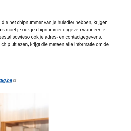
 die het chipnummer van je huisdier hebben, krijgen
Soms moet je ook je chipnummer opgeven wanneer je
eestal sowieso ook je adres- en contactgegevens.
 chip uitlezen, krijgt die meteen alle informatie om de
tig.be