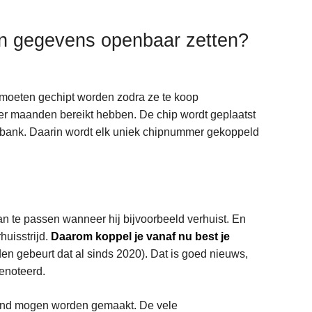
ijn gegevens openbaar zetten?
e moeten gechipt worden zodra ze te koop
er maanden bereikt hebben. De chip wordt geplaatst
tabank. Daarin wordt elk uniek chipnummer gekoppeld
an te passen wanneer hij bijvoorbeeld verhuist. En
huisstrijd.
Daarom koppel je vanaf nu best je
en gebeurt dat al sinds 2020). Dat is goed nieuws,
genoteerd.
ekend mogen worden gemaakt. De vele