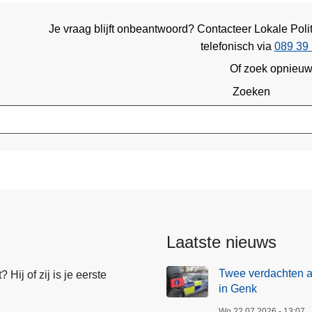
Je vraag blijft onbeantwoord? Contacteer Lokale Po
telefonisch via
089 39 
Of zoek opnieu
Zoeken
Laatste nieuws
Twee verdachten 
Hij of zij is je eerste
in Genk
Wo 22.07.2026 - 13:07