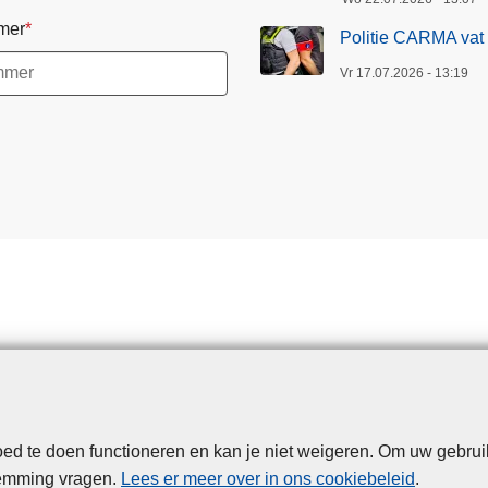
mer
Politie CARMA vat 
Vr 17.07.2026 - 13:19
d te doen functioneren en kan je niet weigeren. Om uw gebrui
Disclaimer
Disclaimer
Privacy
Cookies
Toegankelijkheid
temming vragen.
Lees er meer over in ons cookiebeleid
.