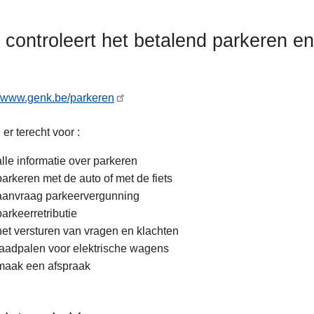
 controleert het betalend parkeren e
//www.genk.be/parkeren
 er terecht voor :
alle informatie over parkeren
parkeren met de auto of met de fiets
aanvraag parkeervergunning
parkeerretributie
het versturen van vragen en klachten
laadpalen voor elektrische wagens
maak een afspraak