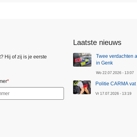
Laatste nieuws
Twee verdachten 
Hij of zij is je eerste
in Genk
Wo 22.07.2026 - 13:07
mer
Politie CARMA vat 
Vr 17.07.2026 - 13:19