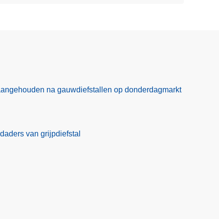
aangehouden na gauwdiefstallen op donderdagmarkt
daders van grijpdiefstal