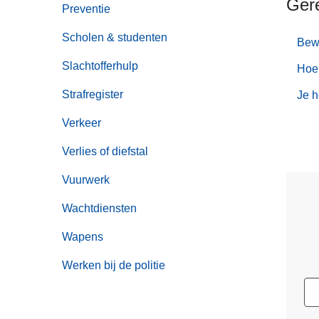
Ger
Preventie
Scholen & studenten
Bew
Slachtofferhulp
Hoe 
Strafregister
Je h
Verkeer
Verlies of diefstal
Vuurwerk
Wachtdiensten
Wapens
Werken bij de politie