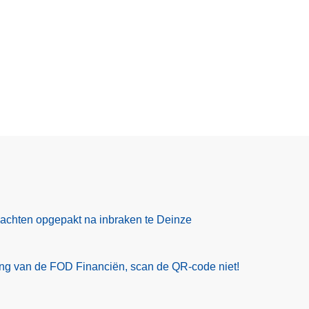
rdachten opgepakt na inbraken te Deinze
ling van de FOD Financiën, scan de QR-code niet!