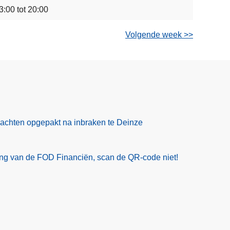
3:00 tot 20:00
Volgende week >>
rdachten opgepakt na inbraken te Deinze
ling van de FOD Financiën, scan de QR-code niet!