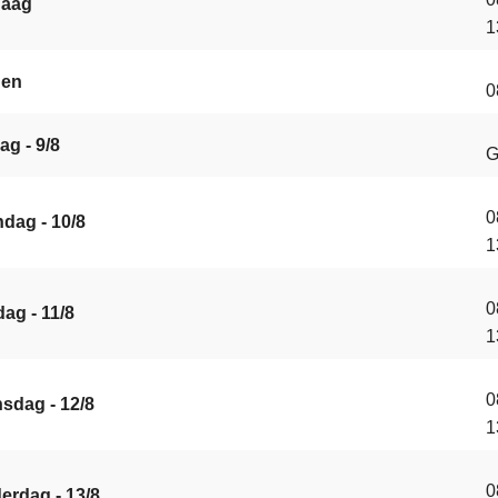
daag
1
gen
0
ag - 9/8
G
0
dag - 10/8
1
0
ag - 11/8
1
0
sdag - 12/8
1
0
erdag - 13/8