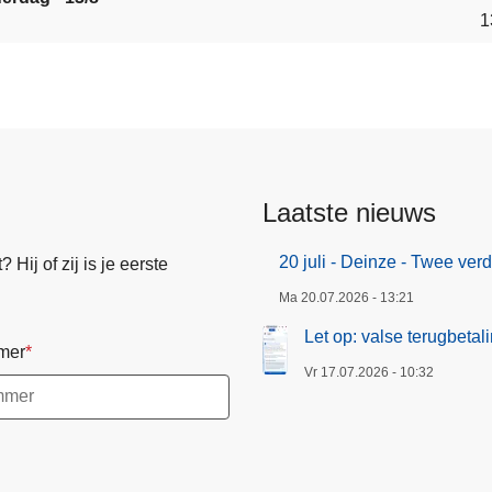
1
Laatste nieuws
20 juli - Deinze - Twee ve
Hij of zij is je eerste
Ma 20.07.2026 - 13:21
Let op: valse terugbeta
mer
Vr 17.07.2026 - 10:32