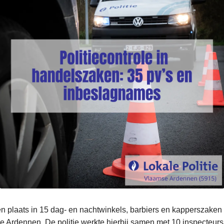
n plaats in 15 dag- en nachtwinkels, barbiers en kapperszaken
e Ardennen. De politie werkte hierbij samen met 10 inspecteurs 