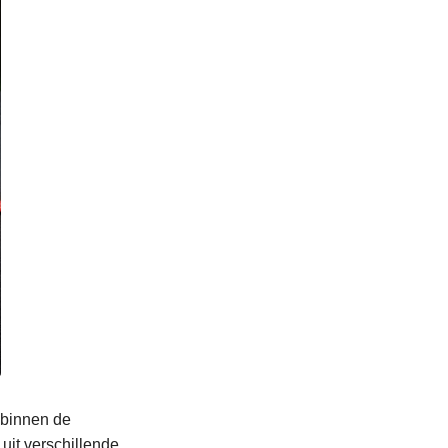
 binnen de
uit verschillende