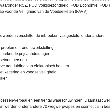
, waaronder RSZ, FOD Volksgezondheid, FOD Economie, FOD F
ap voor de Veiligheid van de Voedselketen (FAVV).
es werden verschillende inbreuken vastgesteld, onder andere:
 problemen rond tewerkstelling
ontbrekende prijsaanduidingen
eseinde persoon
eve aanduiding van elektronisch betalen
etikettering en voedselveiligheid
euken
processen-verbaal en een tiental waarschuwingen. Daarnaast we
en werden onder andere 70 wegwerpvapes en cosmetica in bes