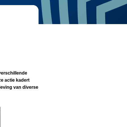
erschillende
e actie kadert
leving van diverse