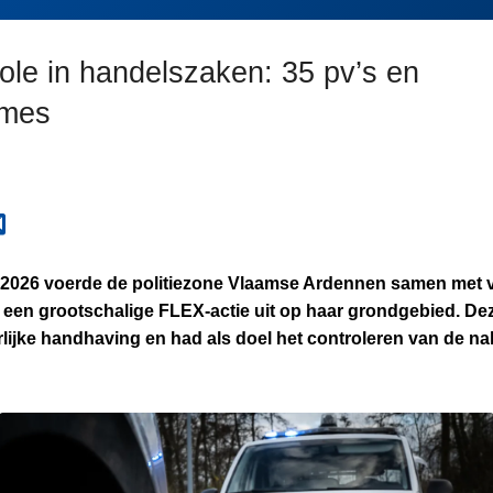
role in handelszaken: 35 pv’s en
ames
 2026 voerde de politiezone Vlaamse Ardennen samen met v
 een grootschalige FLEX-actie uit op haar grondgebied. Dez
lijke handhaving en had als doel het controleren van de na