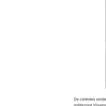
De controles vonde
politiezone Vlaams