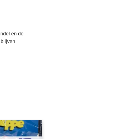
andel en de
blijven