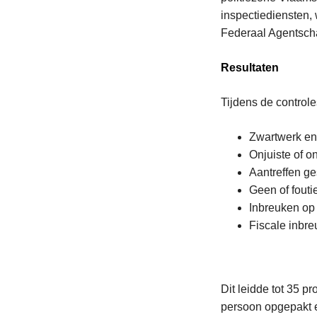
inspectiediensten
Federaal Agentsch
Resultaten
Tijdens de control
Zwartwerk en
Onjuiste of 
Aantreffen g
Geen of fouti
Inbreuken op 
Fiscale inbr
Dit leidde tot 35 
persoon opgepakt 