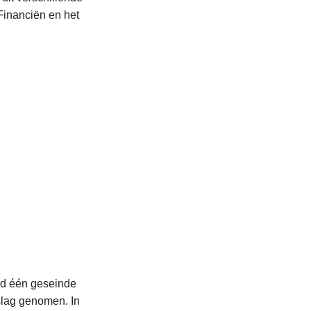
inanciën en het
rd één geseinde
lag genomen. In