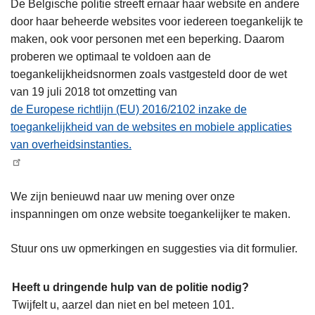
De Belgische politie streeft ernaar haar website en andere
door haar beheerde websites voor iedereen toegankelijk te
maken, ook voor personen met een beperking. Daarom
proberen we optimaal te voldoen aan de
toegankelijkheidsnormen zoals vastgesteld door de wet
van 19 juli 2018 tot omzetting van
de Europese richtlijn (EU) 2016/2102 inzake de
toegankelijkheid van de websites en mobiele applicaties
van overheidsinstanties.
We zijn benieuwd naar uw mening over onze
inspanningen om onze website toegankelijker te maken.
Stuur ons uw opmerkingen en suggesties via dit formulier.
Heeft u dringende hulp van de politie nodig?
Twijfelt u, aarzel dan niet en bel meteen 101.