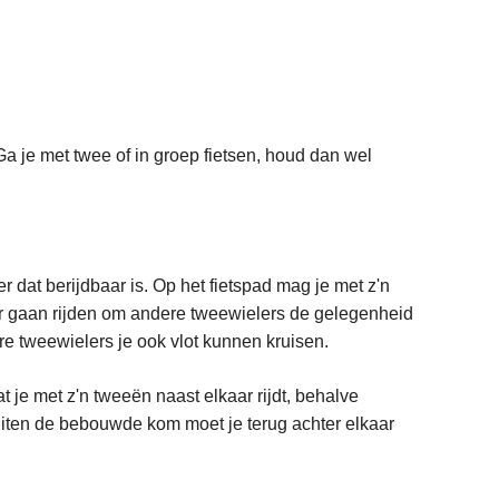
 Ga je met twee of in groep fietsen, houd dan wel
er dat berijdbaar is. Op het fietspad mag je met z'n
aar gaan rijden om andere tweewielers de gelegenheid
re tweewielers je ook vlot kunnen kruisen.
t je met z'n tweeën naast elkaar rijdt, behalve
uiten de bebouwde kom moet je terug achter elkaar