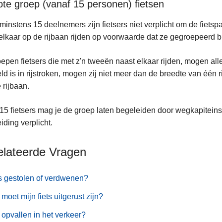
ote groep (vanaf 15 personen) fietsen
minstens 15 deelnemers zijn fietsers niet verplicht om de fiets
elkaar op de rijbaan rijden op voorwaarde dat ze gegroepeerd bl
epen fietsers die met z'n tweeën naast elkaar rijden, mogen alle
ld is in rijstroken, mogen zij niet meer dan de breedte van één 
 rijbaan.
15 fietsers mag je de groep laten begeleiden door wegkapiteins
iding verplicht.
elateerde Vragen
s gestolen of verdwenen?
moet mijn fiets uitgerust zijn?
opvallen in het verkeer?