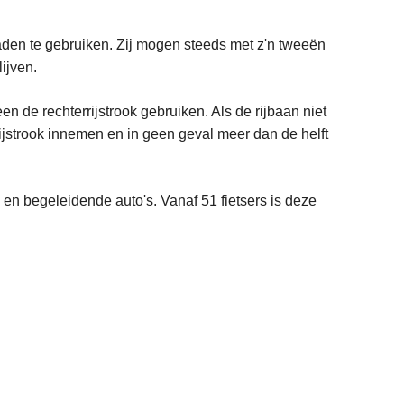
paden te gebruiken. Zij mogen steeds met z'n tweeën
ijven.
en de rechterrijstrook gebruiken. Als de rijbaan niet
rijstrook innemen en in geen geval meer dan de helft
 en begeleidende auto's. Vanaf 51 fietsers is deze