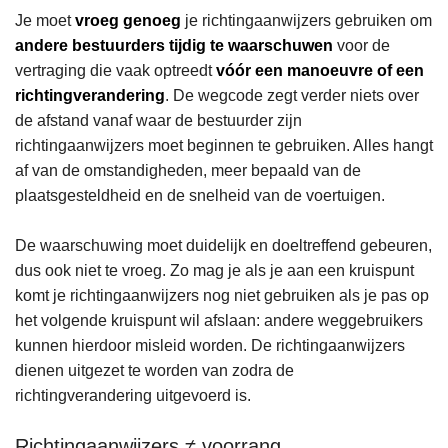
Je moet
vroeg genoeg
je richtingaanwijzers gebruiken om
andere bestuurders tijdig te waarschuwen
voor de
vertraging die vaak optreedt
vóór een manoeuvre of een
richtingverandering
. De wegcode zegt verder niets over
de afstand vanaf waar de bestuurder zijn
richtingaanwijzers moet beginnen te gebruiken. Alles hangt
af van de omstandigheden, meer bepaald van de
plaatsgesteldheid en de snelheid van de voertuigen.
De waarschuwing moet duidelijk en doeltreffend gebeuren,
dus ook niet te vroeg. Zo mag je als je aan een kruispunt
komt je richtingaanwijzers nog niet gebruiken als je pas op
het volgende kruispunt wil afslaan: andere weggebruikers
kunnen hierdoor misleid worden. De richtingaanwijzers
dienen uitgezet te worden van zodra de
richtingverandering uitgevoerd is.
Richtingaanwijzers ≠ voorrang