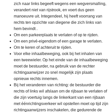
zich naar links begeeft wegens een wegversmalling,
verandert niet van rijstrook, en voert dus geen
manoeuvre uit. Integendeel, hij heeft voorrang van
rechts ten opzichte van diegene die zich links van
hem bevindt .
Om een parkeerplaats te verlaten of op te rijden.
Om een privé-eigendom of een garage te verlaten.
Om te keren of achteruit te rijden.
Voor elke inhaalbeweging, ook bij het inhalen van
een tweewieler. Op het einde van de inhaalbeweging
moet de bestuurder, na gebruik van de rechter
richtingaanwijzer zo snel mogelijk zijn plaats
opnieuw rechts innemen.
Bij het veranderen van richting: de bestuurder die
rechts of links wil afslaan om de rijbaan te verlaten of
die zijn voertuig langs de linkerkant van een rijbaan
met éénrichtingsverkeer wil opstellen moet op tijd zijn
richtingaanwijzers inschakelen, die gedurende de