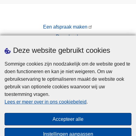
Een afspraak maken
Downloads
Pers
Deze website gebruikt cookies
Sommige cookies zijn noodzakelijk om de website goed te
doen functioneren en kan je niet weigeren. Om uw
gebruikservaring te optimaliseren maakt de website ook
gebruik van optionele cookies waarvoor wij uw
toestemming vragen.
Disclaimer
Lees er meer over in ons cookiebeleid
.
Privacy
Cookies
Accepteer alle
Toegankelijkheid
Instellingen aanpassen