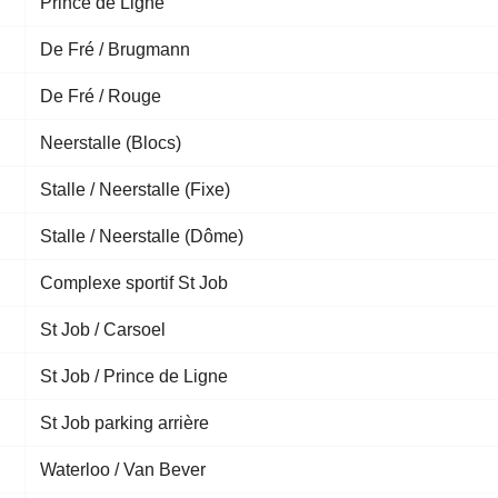
Prince de Ligne
De Fré / Brugmann
De Fré / Rouge
Neerstalle (Blocs)
Stalle / Neerstalle (Fixe)
Stalle / Neerstalle (Dôme)
Complexe sportif St Job
St Job / Carsoel
St Job / Prince de Ligne
St Job parking arrière
Waterloo / Van Bever