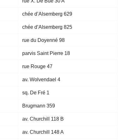
rue X. De Bue 30 A
chée d’Alsemberg 629
chée d’Alsemberg 825
rue du Doyenné 98
parvis Saint Pierre 18
rue Rouge 47
av. Wolvendael 4
sq. De Fré 1
Brugmann 359
av. Churchill 118 B
av. Churchill 148 A