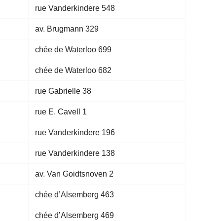
rue Vanderkindere 548
av. Brugmann 329
chée de Waterloo 699
chée de Waterloo 682
rue Gabrielle 38
rue E. Cavell 1
rue Vanderkindere 196
rue Vanderkindere 138
av. Van Goidtsnoven 2
chée d’Alsemberg 463
chée d’Alsemberg 469