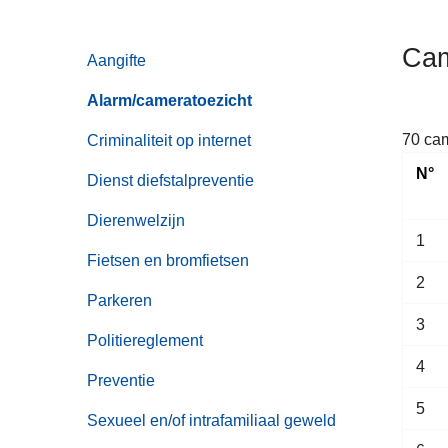
n
h
Cam
Aangifte
o
u
Alarm/cameratoezicht
d
g
70 cam
Criminaliteit op internet
a
N°
Dienst diefstalpreventie
a
n
Dierenwelzijn
1
Fietsen en bromfietsen
2
Parkeren
3
Politiereglement
4
Preventie
5
Sexueel en/of intrafamiliaal geweld