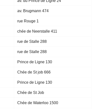
av. du Prince de Ligne 24
av. Brugmann 474
rue Rouge 1
chée de Neerstalle 411
rue de Stalle 288
rue de Stalle 288
Prince de Ligne 130
Chée de St job 666
Prince de Ligne 130
Chée de St Job
Chée de Waterloo 1500