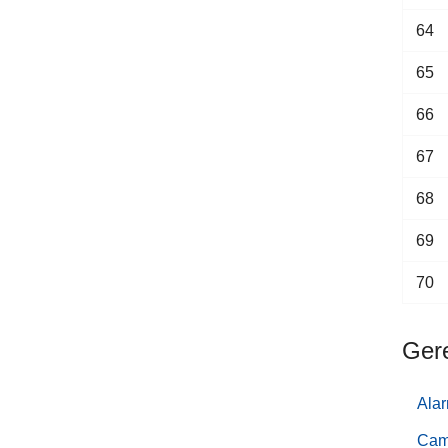
64
65
66
67
68
69
70
Ger
Ala
Cam