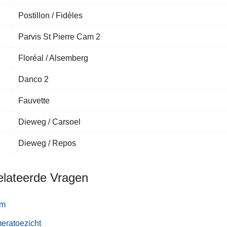
Postillon / Fidèles
Parvis St Pierre Cam 2
Floréal / Alsemberg
Danco 2
Fauvette
Dieweg / Carsoel
Dieweg / Repos
elateerde Vragen
rm
eratoezicht