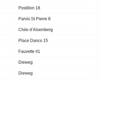
Postillon 18
Parvis St Pierre 8
Chée d’Alsemberg
Place Danco 15
Fauvette 41
Dieweg
Dieweg