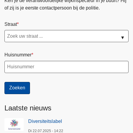
Ken je de verantwoordelijke wijkinspecteur in je buurt? Hij
of zij is je eerste contactpersoon bij de politie.
Straat
▼
Huisnummer
Laatste nieuws
Diversiteitslabel
Di 22.07.2025 - 14:22