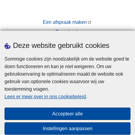
Een afspraak maken
Downloads
Pers
Deze website gebruikt cookies
Sommige cookies zijn noodzakelijk om de website goed te
doen functioneren en kan je niet weigeren. Om uw
gebruikservaring te optimaliseren maakt de website ook
gebruik van optionele cookies waarvoor wij uw
toestemming vragen.
Disclaimer
Lees er meer over in ons cookiebeleid
.
Privacy
Cookies
Accepteer alle
Toegankelijkheid
Instellingen aanpassen