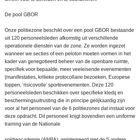
De pool GBOR
Onze politiezone beschikt over een pool GBOR bestaande
uit 120 personeelsleden afkomstig uit verschillende
operationele diensten van de zone. Ze worden ingezet
wanneer we secties of een peloton moeten vormen in het
kader van genegotieerd beheer van de openbare ruimte,
specifiek voor bepaalde, meer veeleisende evenementen
(manifestaties, kritieke protocollaire bezoeken, Europese
toppen, 'risicovolle' sportevenementen. Deze 120
personeelsleden beschikken over specifieke kledij en
beschermingsuitrusting die in principe gelijkaardig zijn
voor al het personeel van de 6 politiezones dat instaat voor
deze opdracht. Dit personeel krijgt bovendien een uniforme
training van de Nationale
politieacademie (ANPA), geïntegreerd met de 5 andere