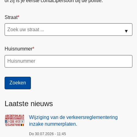
of zij is je eerste contactpersoon bij de politie.
Straat
▼
Huisnummer
Laatste nieuws
Wijziging van de verkeersreglementering
inzake nummerplaten.
Do 30.07.2026 - 11:45