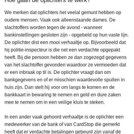
We merken dat oplichters het veelal gemunt hebben op
oudere mensen. Vaak ook alleenstaande dames. De
slachtoffers worden tegen de avond - wanneer
bankinstellingen gesloten zijn - opgebeld op hun vaste lijn.
De oplichter dist een mooi verhaaltje op. Bijvoorbeeld dat
hij politie-inspecteur is die net een verdachte opgepakt
heeft. Bij die persoon hebben ze dan zogezegd gegevens
van het slachtoffer gevonden waardoor ze vermoeden dat
er een inbraak op til is. De oplichter vraagt dan om
bankgegevens en of er misschien waardevolle spullen in
huis zijn. Dan stelt hij voor om langs te komen en de
bankkaart in bewaring te nemen en geld en dure zaken
mee te nemen om in een veilige kluis te steken.
In een ander vaak gehoord verhaaltje is de oplichter een
medewerker van de bank of van CardStop die gemerkt
heeft dat er verdachte betalingen gebeurd zijn vanaf de