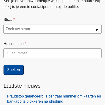
Ken je de verantwoordelijke wijkinspecteur in je buurt? Hij
of zij is je eerste contactpersoon bij de politie.
Straat
▼
Huisnummer
Laatste nieuws
Fraudstop gelanceerd: 1 centraal nummer om kaarten én
bankapp te blokkeren na phishing