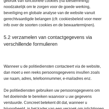
gebruik van functionele cookies (na toestemming)
noodzakelijk om te zorgen voor de goede werking,
beveiliging en globale analyse van de website vanuit
gerechtvaardigde belangen (cfr. cookiesbeleid voor meer
info over de soorten cookies en de bewaartermijnen).
5.2 verzamelen van contactgegevens via
verschillende formulieren
Wanneer u de politiediensten contacteert via de website,
dan moet u een reeks persoonsgegevens invullen zoals
uw naam, adres, telefoonnummer, e-mailadres enz.
De politiediensten gebruiken uw persoonsgegevens om
het doeleinde te bereiken waarvoor u uw gegevens
verstuurde. Concreet betekent dit dat, wanneer u
bijvoorbeeld, in het kader van een verzoek om inlichtingen,