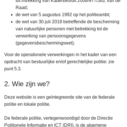
tot intrekking van Kaderbesluit 2008/977/JBZ van de
Raad;
de wet van 5 augustus 1992 op het politieambt;
de wet van 30 juli 2018 betreffende de bescherming
van natuurlijke personen met betrekking tot de
verwerking van persoonsgegevens
(gegevensbeschermingswet).
Voor de operationele verwerkingen in het kader van een
opdracht van bestuurlijke en/of gerechtelijke politie: zie
punt 5.3.
2. Wie zijn we?
Deze website is een geïntegreerde site van de federale
politie en lokale politie.
De federale politie, vertegenwoordigd door de Directie
Politionele Informatie en ICT (DRI), is de algemene