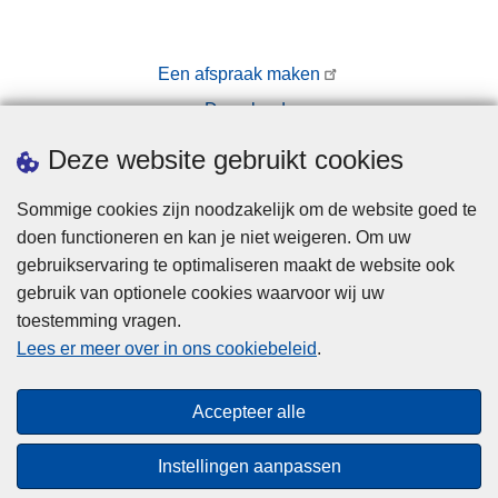
Een afspraak maken
Downloads
Pers
Deze website gebruikt cookies
Sommige cookies zijn noodzakelijk om de website goed te
doen functioneren en kan je niet weigeren. Om uw
gebruikservaring te optimaliseren maakt de website ook
gebruik van optionele cookies waarvoor wij uw
toestemming vragen.
Disclaimer
Lees er meer over in ons cookiebeleid
.
Privacy
Cookies
Accepteer alle
Toegankelijkheid
Instellingen aanpassen
© 2026 Politie.be