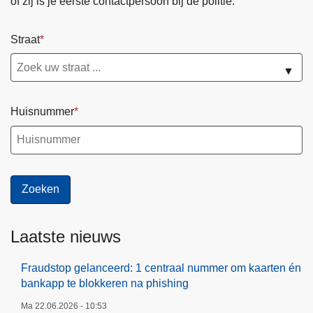
of zij is je eerste contactpersoon bij de politie.
Straat
▼
Huisnummer
Laatste nieuws
Fraudstop gelanceerd: 1 centraal nummer om kaarten én
bankapp te blokkeren na phishing
Ma 22.06.2026 - 10:53