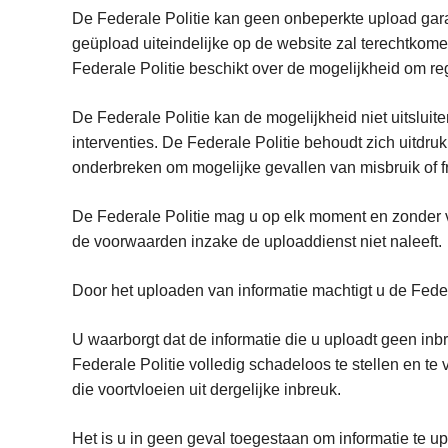
De Federale Politie kan geen onbeperkte upload garan
geüpload uiteindelijke op de website zal terechtkome
Federale Politie beschikt over de mogelijkheid om re
De Federale Politie kan de mogelijkheid niet uitslui
interventies. De Federale Politie behoudt zich uitdr
onderbreken om mogelijke gevallen van misbruik of fr
De Federale Politie mag u op elk moment en zonder 
de voorwaarden inzake de uploaddienst niet na
Door het uploaden van informatie machtigt u de Feder
U waarborgt dat de informatie die u uploadt geen in
Federale Politie volledig schadeloos te stellen en t
die voortvloeien uit dergelijke inbreuk.
Het is u in geen geval toegestaan om informatie te up