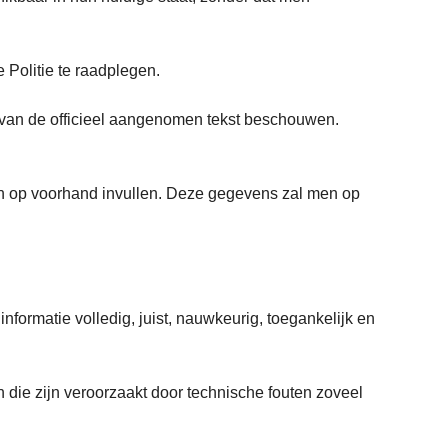
.
 Politie te raadplegen.
 van de officieel aangenomen tekst beschouwen.
n op voorhand invullen. Deze gegevens zal men op
formatie volledig, juist, nauwkeurig, toegankelijk en
 die zijn veroorzaakt door technische fouten zoveel