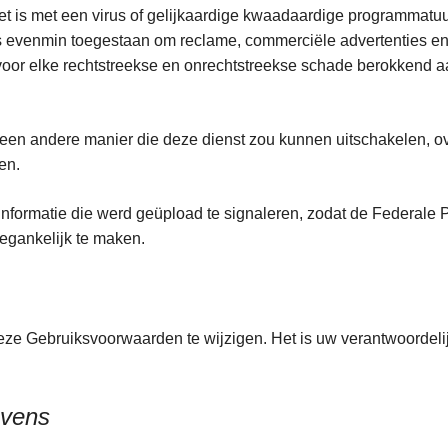
 is met een virus of gelijkaardige kwaadaardige programmatuur
s evenmin toegestaan om reclame, commerciële advertenties en i
 voor elke rechtstreekse en onrechtstreekse schade berokkend 
een andere manier die deze dienst zou kunnen uitschakelen, ov
den.
nformatie die werd geüpload te signaleren, zodat de Federale P
toegankelijk te maken.
deze Gebruiksvoorwaarden te wijzigen. Het is uw verantwoordel
evens