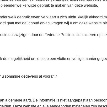
rens op eender welke wijze gebruik te maken van deze 
er welk gebruik ervan verklaart u zich uitdrukkelijk akkoord m
ord gaat met de inhoud ervan, vragen wij u om deze website nie
teloos wijzigen door de Federale Politie te contacteren op he
ok de mogelijkheid om ons op een vlotte en veilige manier gege
r u sommige gegevens al vooraf in.
van algemene aard. De informatie is niet aangepast aan persoon
es gelden. Deze website en alle aangeboden materialen zijn besc