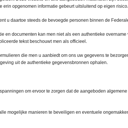
e erin opgenomen informatie gebeurt uitsluitend op eigen risico
 dient u daartoe steeds de bevoegde personen binnen de Federale
atie en documenten kan men niet als een authentieke overname
bliceerde tekst beschouwt men als officieel.
rmulieren die men u aanbiedt om ons uw gegevens te bezorge
etgeving uit de authentieke gegevensbronnen ophalen.
inspanningen om ervoor te zorgen dat de aangeboden algemene in
 alle mogelijke manieren te beveiligen en eventuele ongemakken