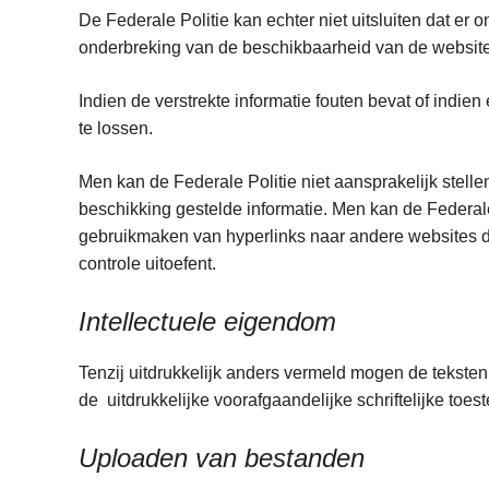
De Federale Politie kan echter niet uitsluiten dat er o
onderbreking van de beschikbaarheid van de website
Indien de verstrekte informatie fouten bevat of indie
te lossen.
Men kan de Federale Politie niet aansprakelijk stelle
beschikking gestelde informatie. Men kan de Federale 
gebruikmaken van hyperlinks naar andere websites di
controle uitoefent.
Intellectuele eigendom
Tenzij uitdrukkelijk anders vermeld mogen de teksten
de uitdrukkelijke voorafgaandelijke schriftelijke toe
Uploaden van bestanden