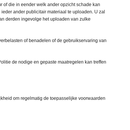
 of die in eender welk ander opzicht schade kan
eder ander publicitair materiaal te uploaden. U zal
aan derden ingevolge het uploaden van zulke
erbelasten of benadelen of de gebruikservaring van
olitie de nodige en gepaste maatregelen kan treffen
ijkheid om regelmatig de toepasselijke voorwaarden