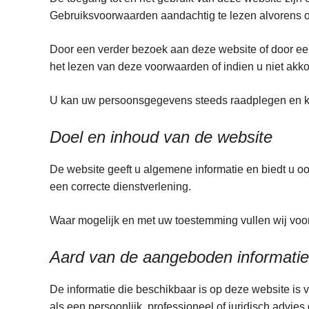
Gebruiksvoorwaarden aandachtig te lezen alvo
Door een verder bezoek aan deze website of door eend
het lezen van deze voorwaarden of indien u niet akko
U kan uw persoonsgegevens steeds raadplegen en kos
Doel en inhoud van de website
De website geeft u algemene informatie en biedt u o
een correcte dienstverlening.
Waar mogelijk en met uw toestemming vullen wij voo
Aard van de aangeboden informatie
De informatie die beschikbaar is op deze website is 
als een persoonlijk, professioneel of juridisch advi