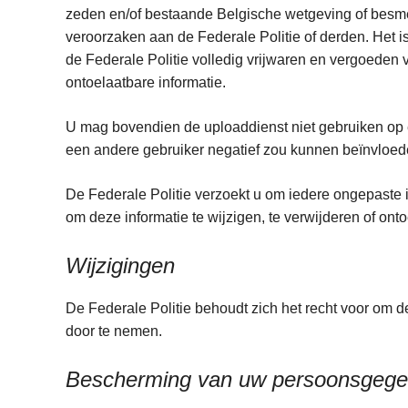
zeden en/of bestaande Belgische wetgeving of besmet
veroorzaken aan de Federale Politie of derden. Het i
de Federale Politie volledig vrijwaren en vergoeden
ontoelaatbare informatie.
U mag bovendien de uploaddienst niet gebruiken op 
een andere gebruiker negatief zou kunnen beïnvloe
De Federale Politie verzoekt u om iedere ongepaste i
om deze informatie te wijzigen, te verwijderen of on
Wijzigingen
De Federale Politie behoudt zich het recht voor om 
door te nemen.
Bescherming van uw persoonsgeg