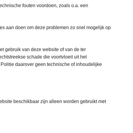
h technische fouten voordoen, zoals o.a. een
 alles aan doen om deze problemen zo snel mogelijk op
et gebruik van deze website of van de ter
chtstreekse schade die voortvloeit uit het
Politie daarover geen technische of inhoudelijke
ebsite beschikbaar zijn alleen worden gebruikt met