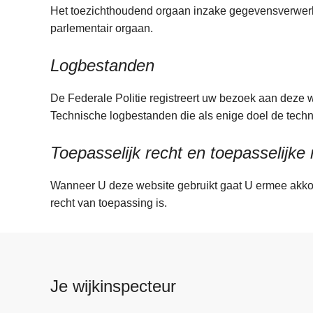
Het toezichthoudend orgaan inzake gegevensverwerki
parlementair orgaan.
Logbestanden
De Federale Politie registreert uw bezoek aan deze w
Technische logbestanden die als enige doel de te
Toepasselijk recht en toepasselijke
Wanneer U deze website gebruikt gaat U ermee akkoor
recht van toepassing is.
Je wijkinspecteur