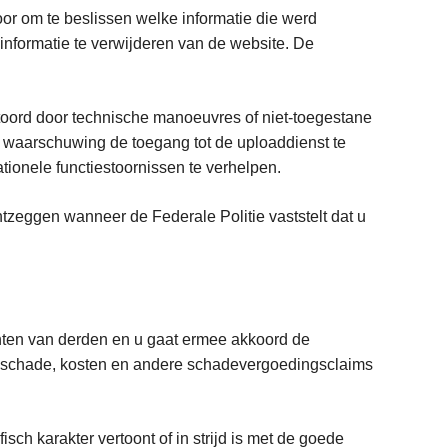
or om te beslissen welke informatie die werd
 informatie te verwijderen van de website. De
stoord door technische manoeuvres of niet-toegestane
e waarschuwing de toegang tot de uploaddienst te
tionele functiestoornissen te verhelpen.
zeggen wanneer de Federale Politie vaststelt dat u
chten van derden en u gaat ermee akkoord de
ten, schade, kosten en andere schadevergoedingsclaims
sch karakter vertoont of in strijd is met de goede