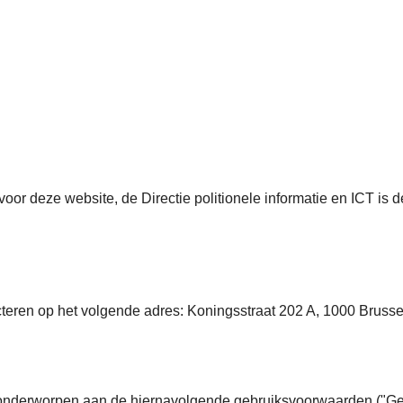
voor deze website, de Directie politionele informatie en ICT i
cteren op het volgende adres: Koningsstraat 202 A, 1000 Brussel
n onderworpen aan de hiernavolgende gebruiksvoorwaarden ("Geb