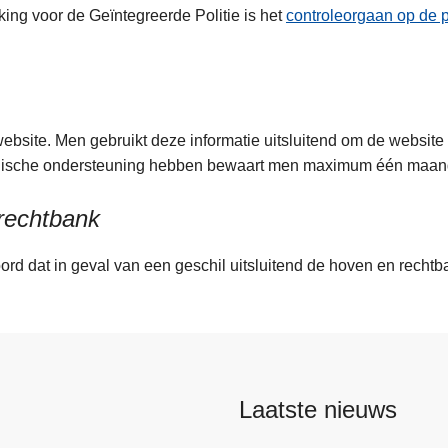
ng voor de Geïntegreerde Politie is het
controleorgaan op de p
ebsite. Men gebruikt deze informatie uitsluitend om de website
chnische ondersteuning hebben bewaart men maximum één maa
 rechtbank
d dat in geval van een geschil uitsluitend de hoven en rechtb
Laatste nieuws