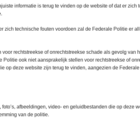
njuiste informatie is terug te vinden op de website of dat er zic
.
n er zich technische fouten voordoen zal de Federale Politie er
n voor rechtstreekse of onrechtstreekse schade als gevolg van h
Politie ook niet aansprakelijk stellen voor rechtstreekse of onre
e op deze website zijn terug te vinden, aangezien de Federale 
, foto’s, afbeeldingen, video- en geluidbestanden die op deze w
stemming van de politie.