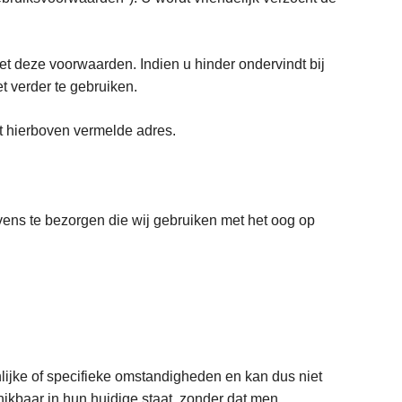
website.
et deze voorwaarden. Indien u hinder ondervindt bij
t verder te gebruiken.
t hierboven vermelde adres.
vens te bezorgen die wij gebruiken met het oog op
lijke of specifieke omstandigheden en kan dus niet
hikbaar in hun huidige staat, zonder dat men