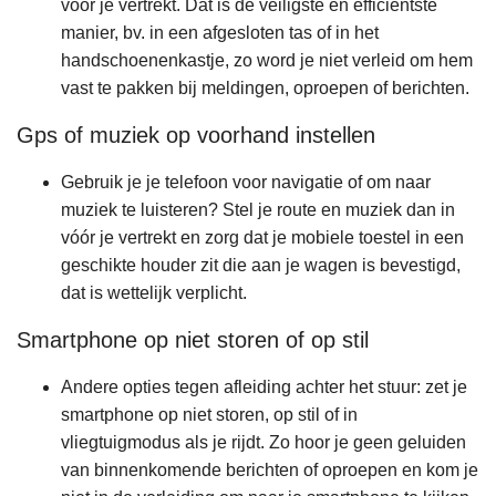
voor je vertrekt. Dat is de veiligste en efficiëntste
manier, bv. in een afgesloten tas of in het
handschoenenkastje, zo word je niet verleid om hem
vast te pakken bij meldingen, oproepen of berichten.
Gps of muziek op voorhand instellen
Gebruik je je telefoon voor navigatie of om naar
muziek te luisteren? Stel je route en muziek dan in
vóór je vertrekt en zorg dat je mobiele toestel in een
geschikte houder zit die aan je wagen is bevestigd,
dat is wettelijk verplicht.
Smartphone op niet storen of op stil
Andere opties tegen afleiding achter het stuur: zet je
smartphone op niet storen, op stil of in
vliegtuigmodus als je rijdt. Zo hoor je geen geluiden
van binnenkomende berichten of oproepen en kom je