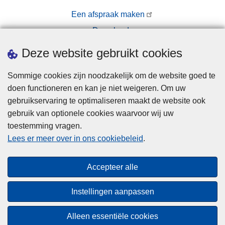
Een afspraak maken
Downloads
Pers
Deze website gebruikt cookies
Sommige cookies zijn noodzakelijk om de website goed te
doen functioneren en kan je niet weigeren. Om uw
gebruikservaring te optimaliseren maakt de website ook
gebruik van optionele cookies waarvoor wij uw
toestemming vragen.
Disclaimer
Lees er meer over in ons cookiebeleid
.
Privacy
Cookies
Accepteer alle
Toegankelijkheid
Instellingen aanpassen
© 2026 Politie.be
Alleen essentiële cookies