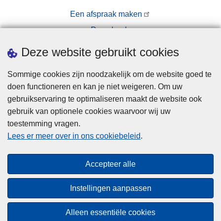
Een afspraak maken
Downloads
Pers
Deze website gebruikt cookies
Sommige cookies zijn noodzakelijk om de website goed te
doen functioneren en kan je niet weigeren. Om uw
gebruikservaring te optimaliseren maakt de website ook
gebruik van optionele cookies waarvoor wij uw
toestemming vragen.
Disclaimer
Lees er meer over in ons cookiebeleid
.
Privacy
Cookies
Accepteer alle
Toegankelijkheid
Instellingen aanpassen
© 2026 Politie.be
Alleen essentiële cookies