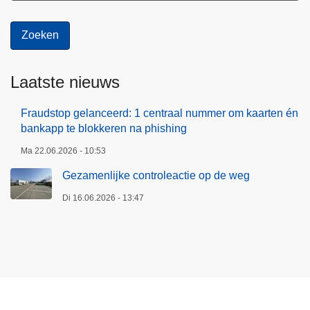
e
r
Laatste nieuws
Fraudstop gelanceerd: 1 centraal nummer om kaarten én
bankapp te blokkeren na phishing
Ma 22.06.2026 - 10:53
Gezamenlijke controleactie op de weg
Di 16.06.2026 - 13:47