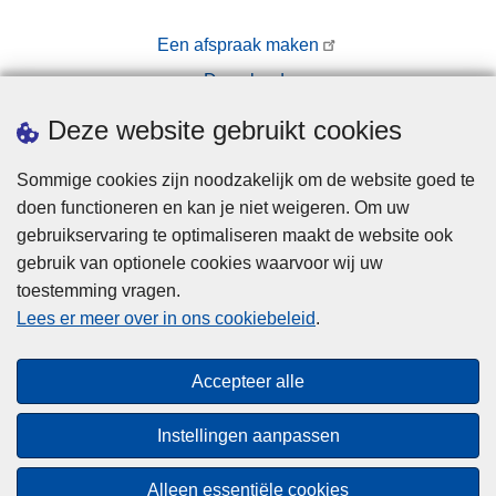
Een afspraak maken
Downloads
Pers
Deze website gebruikt cookies
Sommige cookies zijn noodzakelijk om de website goed te
doen functioneren en kan je niet weigeren. Om uw
gebruikservaring te optimaliseren maakt de website ook
gebruik van optionele cookies waarvoor wij uw
toestemming vragen.
Disclaimer
Lees er meer over in ons cookiebeleid
.
Privacy
Cookies
Accepteer alle
Toegankelijkheid
Instellingen aanpassen
© 2026 Politie.be
Alleen essentiële cookies