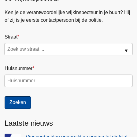
Ken je de verantwoordelijke wijkinspecteur in je buurt? Hij
of zij is je eerste contactpersoon bij de politie.
Straat
▼
Huisnummer
Laatste nieuws
Vier verdachten opgepakt na poging tot diefstal