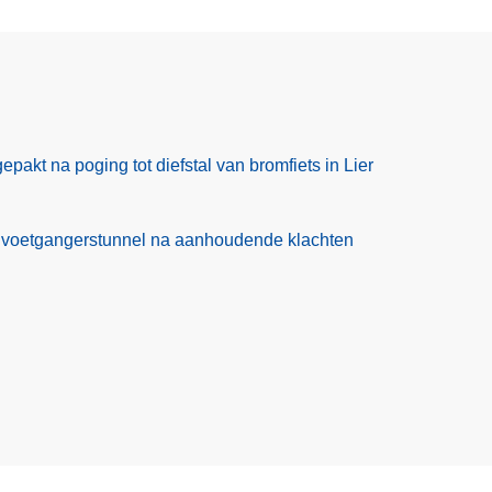
pakt na poging tot diefstal van bromfiets in Lier
n voetgangerstunnel na aanhoudende klachten