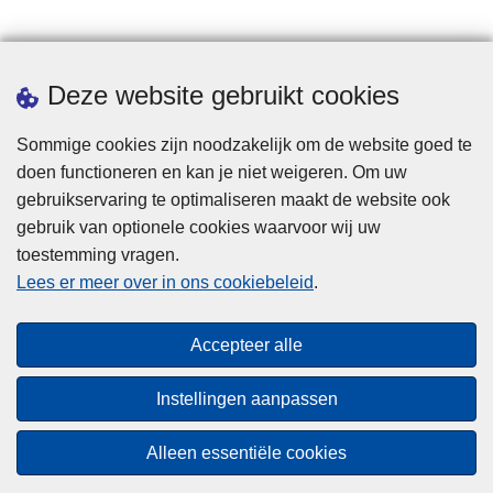
Downloads
Deze website gebruikt cookies
Sommige cookies zijn noodzakelijk om de website goed te
doen functioneren en kan je niet weigeren. Om uw
gebruikservaring te optimaliseren maakt de website ook
gebruik van optionele cookies waarvoor wij uw
toestemming vragen.
Disclaimer
Lees er meer over in ons cookiebeleid
.
Privacy
Cookies
Accepteer alle
Toegankelijkheid
Instellingen aanpassen
© 2026 Politie.be
Alleen essentiële cookies