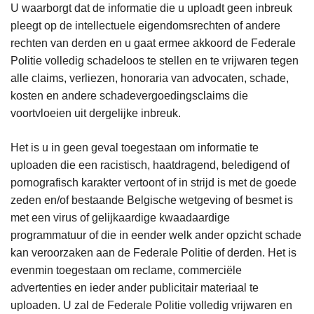
U waarborgt dat de informatie die u uploadt geen inbreuk
pleegt op de intellectuele eigendomsrechten of andere
rechten van derden en u gaat ermee akkoord de Federale
Politie volledig schadeloos te stellen en te vrijwaren tegen
alle claims, verliezen, honoraria van advocaten, schade,
kosten en andere schadevergoedingsclaims die
voortvloeien uit dergelijke inbreuk.
Het is u in geen geval toegestaan om informatie te
uploaden die een racistisch, haatdragend, beledigend of
pornografisch karakter vertoont of in strijd is met de goede
zeden en/of bestaande Belgische wetgeving of besmet is
met een virus of gelijkaardige kwaadaardige
programmatuur of die in eender welk ander opzicht schade
kan veroorzaken aan de Federale Politie of derden. Het is
evenmin toegestaan om reclame, commerciële
advertenties en ieder ander publicitair materiaal te
uploaden. U zal de Federale Politie volledig vrijwaren en