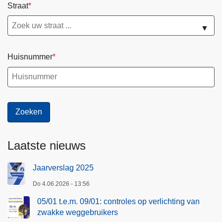
Straat
▼
Huisnummer
Laatste nieuws
Jaarverslag 2025
Do 4.06.2026 - 13:56
05/01 t.e.m. 09/01: controles op verlichting van
zwakke weggebruikers