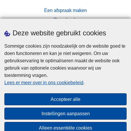
Een afspraak maken
Downloads
Pers
Deze website gebruikt cookies
Sommige cookies zijn noodzakelijk om de website goed te
doen functioneren en kan je niet weigeren. Om uw
gebruikservaring te optimaliseren maakt de website ook
gebruik van optionele cookies waarvoor wij uw
toestemming vragen.
Disclaimer
Lees er meer over in ons cookiebeleid
.
Privacy
Cookies
Accepteer alle
Toegankelijkheid
Instellingen aanpassen
© 2026 Politie.be
Alleen essentiële cookies