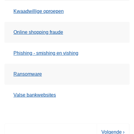
Kwaadwillige oproepen
Online shopping fraude
Phishing - smishing en vishing
Ransomware
Valse bankwebsites
V
Volgende ›