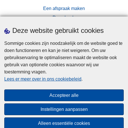
Een afspraak maken
Downloads
Pers
Deze website gebruikt cookies
Sommige cookies zijn noodzakelijk om de website goed te
doen functioneren en kan je niet weigeren. Om uw
gebruikservaring te optimaliseren maakt de website ook
gebruik van optionele cookies waarvoor wij uw
toestemming vragen.
Disclaimer
Lees er meer over in ons cookiebeleid
.
Privacy
Cookies
Accepteer alle
Toegankelijkheid
Instellingen aanpassen
© 2026 Politie.be
Alleen essentiële cookies