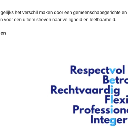
elijks het verschil maken door een gemeenschapsgerichte en mo
en voor een ultiem streven naar veiligheid en leefbaarheid.
den