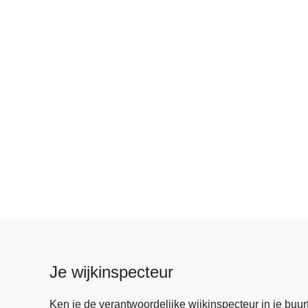
Je wijkinspecteur
Ken je de verantwoordelijke wijkinspecteur in je buurt? 