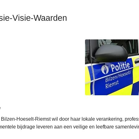
sie-Visie-Waarden
anen
menten
e
e Bilzen-Hoeselt-Riemst wil door haar lokale verankering, pro
entele bijdrage leveren aan een veilige en leefbare samenlevi