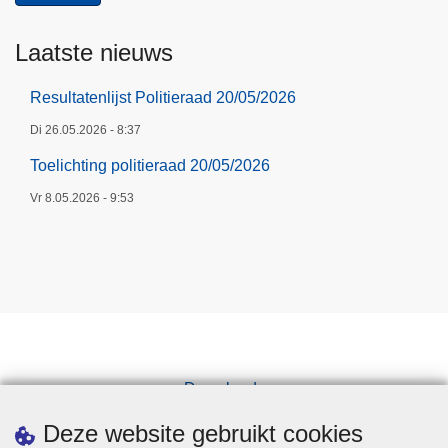
t
e
Laatste nieuws
r
Resultatenlijst Politieraad 20/05/2026
Di 26.05.2026 - 8:37
Toelichting politieraad 20/05/2026
Vr 8.05.2026 - 9:53
Downloads
Pers
Deze website gebruikt cookies