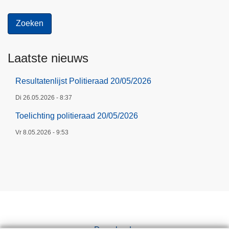
i
e
r
Laatste nieuws
Resultatenlijst Politieraad 20/05/2026
Di 26.05.2026 - 8:37
Toelichting politieraad 20/05/2026
Vr 8.05.2026 - 9:53