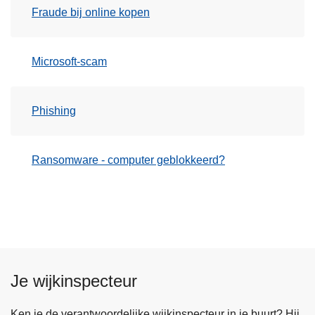
Fraude bij online kopen
Microsoft-scam
Phishing
Ransomware - computer geblokkeerd?
Je wijkinspecteur
Ken je de verantwoordelijke wijkinspecteur in je buurt? Hij