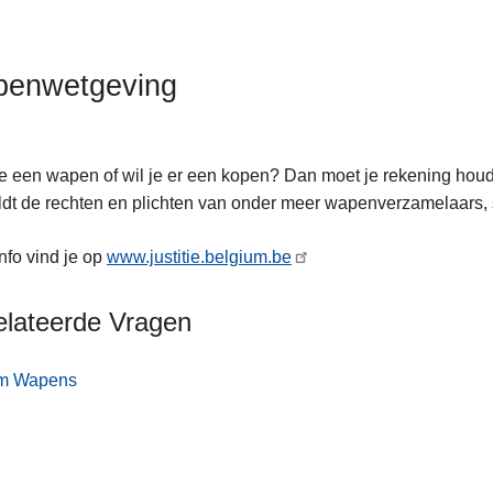
enwetgeving
je een wapen of wil je er een kopen? Dan moet je rekening ho
dt de rechten en plichten van onder meer wapenverzamelaars,
nfo vind je op
www.justitie.belgium.be
elateerde Vragen
m Wapens