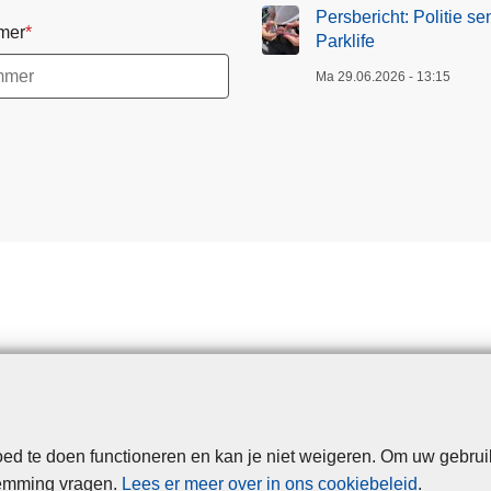
Persbericht: Politie se
mer
Parklife
Ma 29.06.2026 - 13:15
d te doen functioneren en kan je niet weigeren. Om uw gebrui
Disclaimer
Privacy
Cookies
Toegankelijkheid
temming vragen.
Lees er meer over in ons cookiebeleid
.